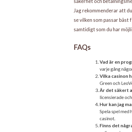
säkerhet och betalningsmet
Jag rekommenderar att du o
se vilken som passar bäst f
samtidigt som du har möjli
FAQs
Vad är en prog
varje gång någon 
Vilka casinon 
Green och LeoVe
Är det säkert 
licensierade och
Hur kan jag ma
Spela spel med 
casinot.
Finns det någr