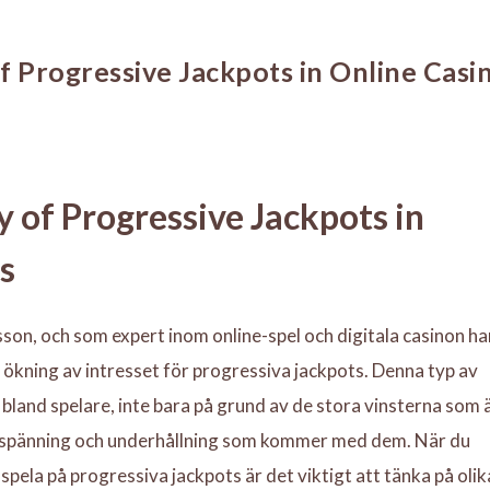
f Progressive Jackpots in Online Casi
y of Progressive Jackpots in
s
on, och som expert inom online-spel och digitala casinon ha
ökning av intresset för progressiva jackpots. Denna typ av
 bland spelare, inte bara på grund av de stora vinsterna som 
n spänning och underhållning som kommer med dem. När du
 spela på progressiva jackpots är det viktigt att tänka på olik