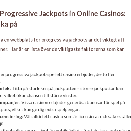
Progressive Jackpots in Online Casinos:
nka på
ja en webbplats för progressiva jackpots är det viktigt att
ner. Här är en lista över de viktigaste faktorerna som kan
:
ler progressiva jackpot-spel ett casino erbjuder, desto fler
.
rlek:
Titta på storleken på jackpotten – större jackpottar kan
e, vilket ökar chansen till större vinster.
ampanjer:
Vissa casinon erbjuder generösa bonusar för spel på
pots, vilket kan ge dig extra spelpengar.
censiering:
Välj alltid ett casino som är licensierat och säkerställe
jö.
:
Kontrollera om casinot är mobilvänligt, så att du kan spela när o