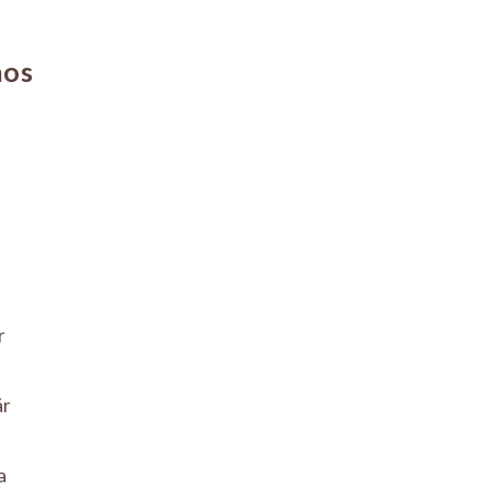
nos
r
är
a