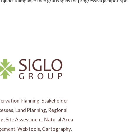
rbjuder kampanjer med gratis spins för progressiva jackpot-spel.
ervation Planning, Stakeholder
esses, Land Planning, Regional
ng, Site Assessment, Natural Area
ement, Web tools, Cartography,