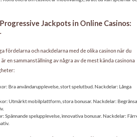
Progressive Jackpots in Online Casinos:
r
äga fördelarna och nackdelarna med de olika casinon när du
är är en sammanställning av några av de mest kända casinona
gheter:
kor: Bra användarupplevelse, stort spelutbud. Nackdelar: Långa
kor: Utmärkt mobilplattform, stora bonusar. Nackdelar: Begränsa
v.
r: Spännande spelupplevelse, innovativa bonusar. Nackdelar: Färr
ativ.