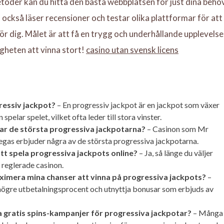
oder kan du hitta den bästa webbplatsen för just dina behov
ckså läser recensioner och testar olika plattformar för att
ör dig. Målet är att få en trygg och underhållande upplevelse
gheten att vinna stort!
casino utan svensk licens
ressiv jackpot?
– En progressiv jackpot är en jackpot som växer
spelar spelet, vilket ofta leder till stora vinster.
har de största progressiva jackpotarna?
– Casinon som Mr
gas erbjuder några av de största progressiva jackpotarna.
att spela progressiva jackpots online?
– Ja, så länge du väljer
 reglerade casinon.
ximera mina chanser att vinna på progressiva jackpots?
–
högre utbetalningsprocent och utnyttja bonusar som erbjuds av
a gratis spins-kampanjer för progressiva jackpotar?
– Många