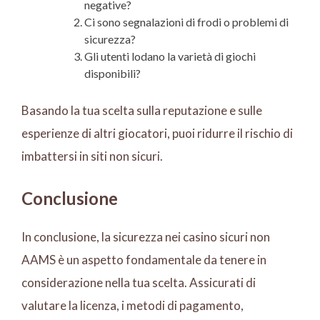
negative?
Ci sono segnalazioni di frodi o problemi di
sicurezza?
Gli utenti lodano la varietà di giochi
disponibili?
Basando la tua scelta sulla reputazione e sulle
esperienze di altri giocatori, puoi ridurre il rischio di
imbattersi in siti non sicuri.
Conclusione
In conclusione, la sicurezza nei casino sicuri non
AAMS è un aspetto fondamentale da tenere in
considerazione nella tua scelta. Assicurati di
valutare la licenza, i metodi di pagamento,