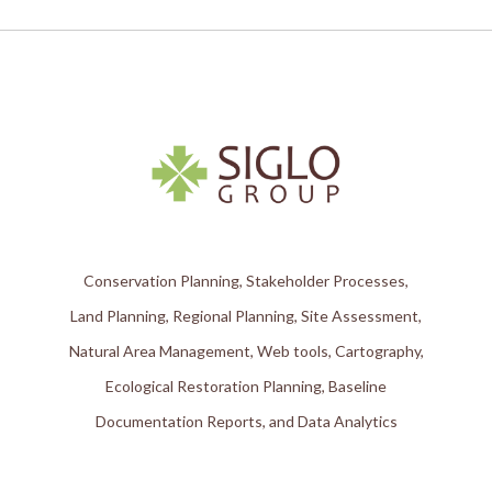
Conservation Planning, Stakeholder Processes,
Land Planning, Regional Planning, Site Assessment,
Natural Area Management, Web tools, Cartography,
Ecological Restoration Planning, Baseline
Documentation Reports, and Data Analytics