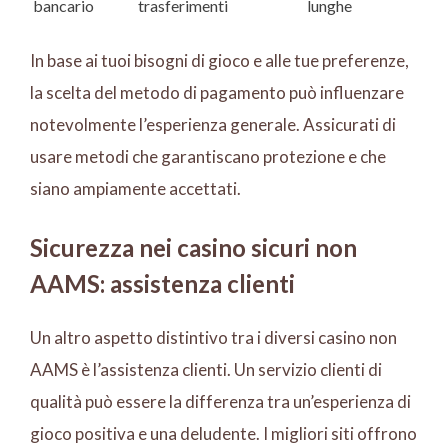
bancario
trasferimenti
lunghe
In base ai tuoi bisogni di gioco e alle tue preferenze,
la scelta del metodo di pagamento può influenzare
notevolmente l’esperienza generale. Assicurati di
usare metodi che garantiscano protezione e che
siano ampiamente accettati.
Sicurezza nei casino sicuri non
AAMS: assistenza clienti
Un altro aspetto distintivo tra i diversi casino non
AAMS è l’assistenza clienti. Un servizio clienti di
qualità può essere la differenza tra un’esperienza di
gioco positiva e una deludente. I migliori siti offrono