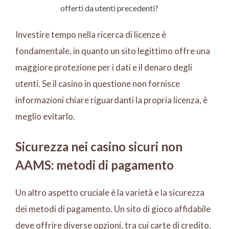
offerti da utenti precedenti?
Investire tempo nella ricerca di licenze è
fondamentale, in quanto un sito legittimo offre una
maggiore protezione per i dati e il denaro degli
utenti. Se il casino in questione non fornisce
informazioni chiare riguardanti la propria licenza, è
meglio evitarlo.
Sicurezza nei casino sicuri non
AAMS: metodi di pagamento
Un altro aspetto cruciale è la varietà e la sicurezza
dei metodi di pagamento. Un sito di gioco affidabile
deve offrire diverse opzioni, tra cui carte di credito,