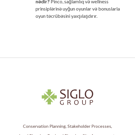
nədir?
Pinco, sağlamlıq və wellness
prinsiplərinə uyğun oyunlar və bonuslarla
oyun təcrübəsini yaxşılaşdırır.
Conservation Planning, Stakeholder Processes,