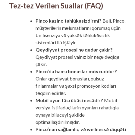
Tez-tez Verilən Suallar (FAQ)
Pinco kazino təhlükəsizdirmi?
Bəli, Pinco,
müştərilərin məlumatlarını qorumaq üçün
bir lisenziya və yüksək təhlükəsizlik
sistemləri ilə işləyir.
Qeydiyyat prosesi nə qədər çəkir?
Qeydiyyat prosesi yalnız bir neçə dəqiqə
çəkir.
Pinco’da hansı bonuslar mövcuddur?
Onlar qeydiyyat bonusları, pulsuz
fırlanmalar və şəxsi promosyon kodları
təqdim edirlər.
Mobil oyun təcrübəsi necədir?
Mobil
versiya, istifadəçilərin oyunları rahatlıqla
oynaya biləcəyi şəkildə
optimallaşdırılmışdır.
Pinco’nun sağlamlıq və wellnessə diqqəti