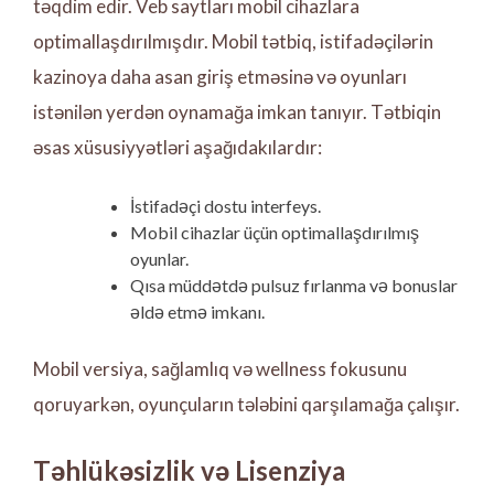
təqdim edir. Veb saytları mobil cihazlara
optimallaşdırılmışdır. Mobil tətbiq, istifadəçilərin
kazinoya daha asan giriş etməsinə və oyunları
istənilən yerdən oynamağa imkan tanıyır. Tətbiqin
əsas xüsusiyyətləri aşağıdakılardır:
İstifadəçi dostu interfeys.
Mobil cihazlar üçün optimallaşdırılmış
oyunlar.
Qısa müddətdə pulsuz fırlanma və bonuslar
əldə etmə imkanı.
Mobil versiya, sağlamlıq və wellness fokusunu
qoruyarkən, oyunçuların tələbini qarşılamağa çalışır.
Təhlükəsizlik və Lisenziya