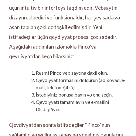
üçün intuitiv bir interfeys təqdim edir. Vebsaytın
dizaynı cəlbedici və funksionaldır, hər şey sadə və
asan tapılan şəkildə təşkil edilmişdir. Yeni
istifadəçilər üçün qeydiyyat prosesi çox sadədir.
Aşağıdakı addımları izləməklə Pinco’ya
qeydiyyatdan keçə bilərsiniz:
Rəsmi Pinco veb saytına daxil olun.
Qeydiyyat formasını doldurun (ad, soyad, e-
mail, telefon, şifrə).
İstədiyiniz bonusa baxın və onu seçin.
Qeydiyyatı tamamlayın və e-mailini
təsdiqləyin.
Qeydiyyatdan sonra istifadəçilər “Pinco”nun
sağlamlıq və wellness sahəsinə yönəlmiş oyunlarını