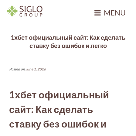
Skip
to
MENU
content
Siglo Group
Integrating
1хбет официальный сайт: Как сделать
Ecology
ставку без ошибок и легко
Posted on
June 1, 2026
1хбет официальный
сайт: Как сделать
ставку без ошибок и