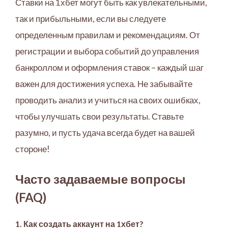
Ставки на 1хбет могут быть как увлекательными,
так и прибыльными, если вы следуете
определенным правилам и рекомендациям. От
регистрации и выбора событий до управления
банкроллом и оформления ставок – каждый шаг
важен для достижения успеха. Не забывайте
проводить анализ и учиться на своих ошибках,
чтобы улучшать свои результаты. Ставьте
разумно, и пусть удача всегда будет на вашей
стороне!
Часто задаваемые вопросы
(FAQ)
1. Как создать аккаунт на 1хбет?