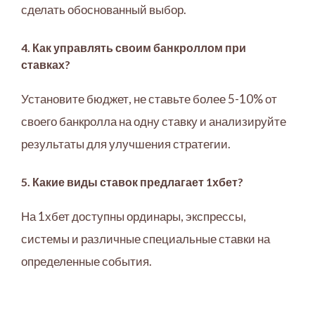
сделать обоснованный выбор.
4. Как управлять своим банкроллом при
ставках?
Установите бюджет, не ставьте более 5-10% от
своего банкролла на одну ставку и анализируйте
результаты для улучшения стратегии.
5. Какие виды ставок предлагает 1хбет?
На 1хбет доступны ординары, экспрессы,
системы и различные специальные ставки на
определенные события.