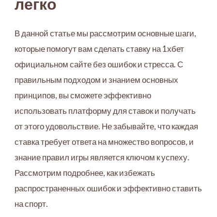
легко
В данной статье мы рассмотрим основные шаги,
которые помогут вам сделать ставку на 1хбет
официальном сайте без ошибок и стресса. С
правильным подходом и знанием основных
принципов, вы сможете эффективно
использовать платформу для ставок и получать
от этого удовольствие. Не забывайте, что каждая
ставка требует ответа на множество вопросов, и
знание правил игры является ключом к успеху.
Рассмотрим подробнее, как избежать
распространенных ошибок и эффективно ставить
на спорт.